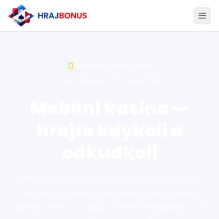
MOBILNÍ KASINA 2026
Aktualizováno: 12. března 2026
Mobilní kasina —
hrajte kdykoli a
odkudkoli
Přehled kasin optimalizovaných pro mobilní
zařízení. Zjistěte, která kasina mají nativní
aplikaci, která fungují skvěle v prohlížeči, a co