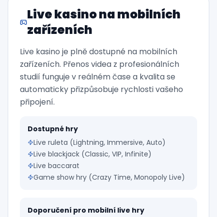
Live kasino na mobilních
zařízeních
Live kasino je plně dostupné na mobilních
zařízeních. Přenos videa z profesionálních
studií funguje v reálném čase a kvalita se
automaticky přizpůsobuje rychlosti vašeho
připojení.
Dostupné hry
Live ruleta (Lightning, Immersive, Auto)
Live blackjack (Classic, VIP, Infinite)
Live baccarat
Game show hry (Crazy Time, Monopoly Live)
Doporučení pro mobilní live hry