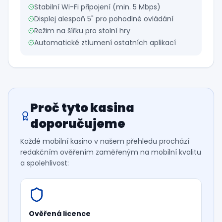
Stabilní Wi-Fi připojení (min. 5 Mbps)
Displej alespoň 5" pro pohodlné ovládání
Režim na šířku pro stolní hry
Automatické ztlumení ostatních aplikací
Proč tyto kasina
doporučujeme
Každé mobilní kasino v našem přehledu prochází
redakčním ověřením zaměřeným na mobilní kvalitu
a spolehlivost:
Ověřená licence