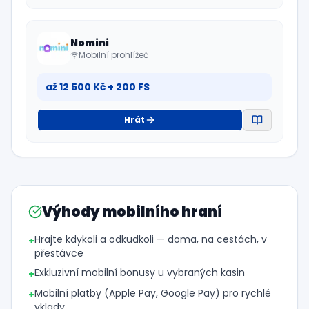
Nomini
Mobilní prohlížeč
až 12 500 Kč + 200 FS
Hrát
Výhody mobilního hraní
Hrajte kdykoli a odkudkoli — doma, na cestách, v
+
přestávce
Exkluzivní mobilní bonusy u vybraných kasin
+
Mobilní platby (Apple Pay, Google Pay) pro rychlé
+
vklady