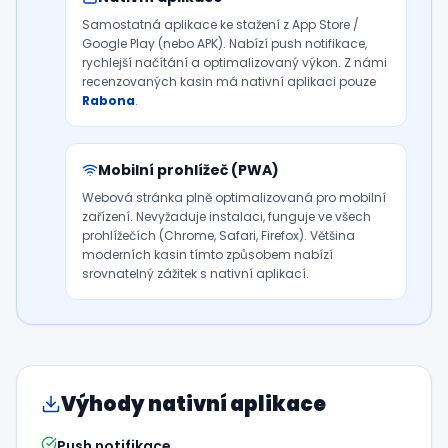
Samostatná aplikace ke stažení z App Store /
Google Play (nebo APK). Nabízí push notifikace,
rychlejší načítání a optimalizovaný výkon. Z námi
recenzovaných kasin má nativní aplikaci pouze
Rabona
.
Mobilní prohlížeč (PWA)
Webová stránka plně optimalizovaná pro mobilní
zařízení. Nevyžaduje instalaci, funguje ve všech
prohlížečích (Chrome, Safari, Firefox). Většina
moderních kasin tímto způsobem nabízí
srovnatelný zážitek s nativní aplikací.
Výhody nativní aplikace
Push notifikace