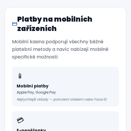
Platby na mobilních
zařízeních
Mobilní kasina podporují všechny běžné
platební metody a navíc nabízejí mobilně
specifické možnosti:
📱
Mobilní platby
Apple Pay, Google Pay
Nejrychlejší vklady — potvrzení otiskem nebo Face ID
💳
E-peněženky