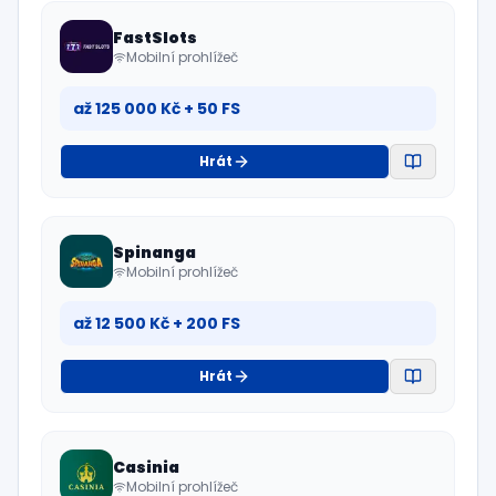
FastSlots
Mobilní prohlížeč
až 125 000 Kč + 50 FS
Hrát
Spinanga
Mobilní prohlížeč
až 12 500 Kč + 200 FS
Hrát
Casinia
Mobilní prohlížeč