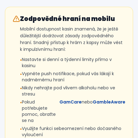
Zodpovědné hraní na mobilu
Mobilní dostupnost kasin znamená, že je ještě
důležitější dodržovat zásady zodpovědného
hraní. Snadný přístup k hrám z kapsy může vést
k impulzivnímu hraní:
Nastavte si denní a týdenní limity přímo v
•
kasinu
Vypněte push notifikace, pokud vás lákají k
•
nadměrnému hraní
Nikdy nehrajte pod vlivem alkoholu nebo ve
•
stresu
Pokud
GamCare
nebo
GambleAware
•
potřebujete
pomoc, obraťte
se na
Využijte funkci sebeomezení nebo dočasného
•
vyloučení