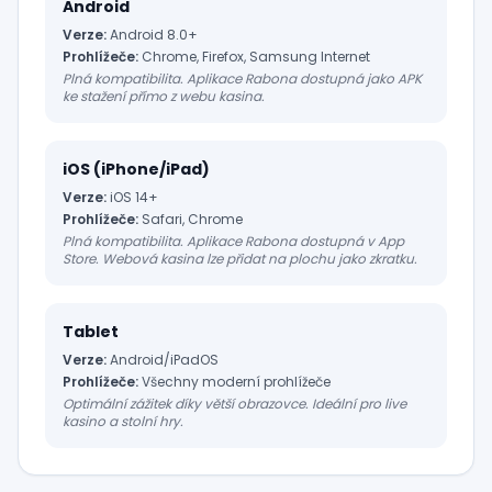
Android
Verze:
Android 8.0+
Prohlížeče:
Chrome, Firefox, Samsung Internet
Plná kompatibilita. Aplikace Rabona dostupná jako APK
ke stažení přímo z webu kasina.
iOS (iPhone/iPad)
Verze:
iOS 14+
Prohlížeče:
Safari, Chrome
Plná kompatibilita. Aplikace Rabona dostupná v App
Store. Webová kasina lze přidat na plochu jako zkratku.
Tablet
Verze:
Android/iPadOS
Prohlížeče:
Všechny moderní prohlížeče
Optimální zážitek díky větší obrazovce. Ideální pro live
kasino a stolní hry.