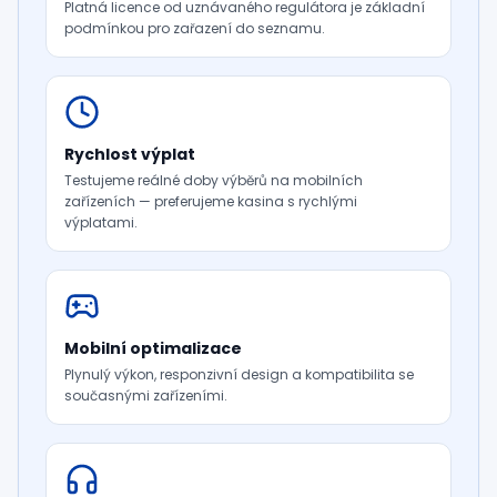
Platná licence od uznávaného regulátora je základní
podmínkou pro zařazení do seznamu.
Rychlost výplat
Testujeme reálné doby výběrů na mobilních
zařízeních — preferujeme kasina s rychlými
výplatami.
Mobilní optimalizace
Plynulý výkon, responzivní design a kompatibilita se
současnými zařízeními.