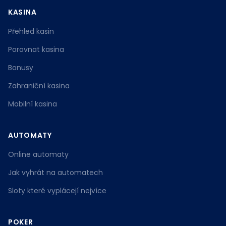
KASINA
Přehled kasin
Porovnat kasina
Bonusy
Zahraniční kasina
Mobilní kasina
AUTOMATY
Online automaty
Jak vyhrát na automatech
Sloty které vyplácejí nejvíce
POKER