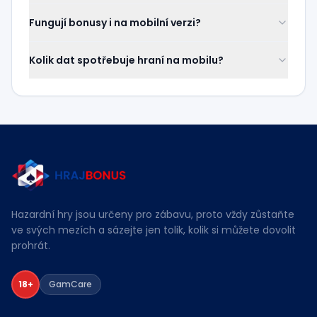
Fungují bonusy i na mobilní verzi?
Kolik dat spotřebuje hraní na mobilu?
Hazardní hry jsou určeny pro zábavu, proto vždy zůstaňte
ve svých mezích a sázejte jen tolik, kolik si můžete dovolit
prohrát.
18+
GamCare