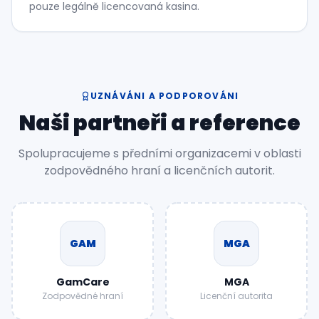
pouze legálně licencovaná kasina.
UZNÁVÁNI A PODPOROVÁNI
Naši partneři a reference
Spolupracujeme s předními organizacemi v oblasti
zodpovědného hraní a licenčních autorit.
GAM
MGA
GamCare
MGA
Zodpovědné hraní
Licenční autorita