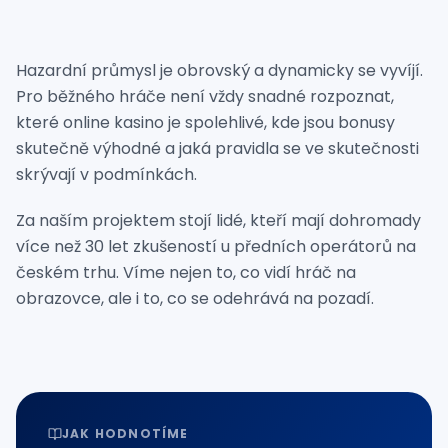
Hazardní průmysl je obrovský a dynamicky se vyvíjí.
Pro běžného hráče není vždy snadné rozpoznat,
které online kasino je spolehlivé, kde jsou bonusy
skutečně výhodné a jaká pravidla se ve skutečnosti
skrývají v podmínkách.
Za naším projektem stojí lidé, kteří mají dohromady
více než 30 let zkušeností u předních operátorů na
českém trhu. Víme nejen to, co vidí hráč na
obrazovce, ale i to, co se odehrává na pozadí.
JAK HODNOTÍME