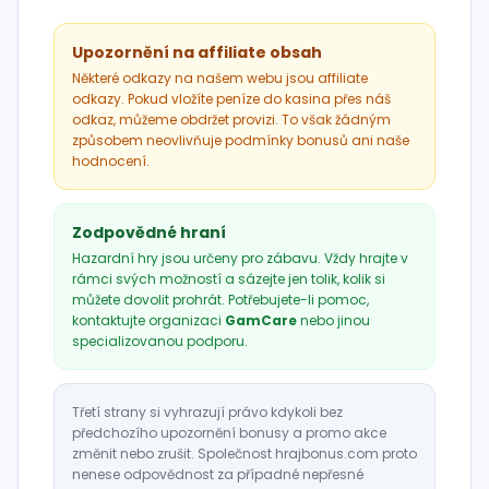
Upozornění na affiliate obsah
Některé odkazy na našem webu jsou affiliate
odkazy. Pokud vložíte peníze do kasina přes náš
odkaz, můžeme obdržet provizi. To však žádným
způsobem neovlivňuje podmínky bonusů ani naše
hodnocení.
Zodpovědné hraní
Hazardní hry jsou určeny pro zábavu. Vždy hrajte v
rámci svých možností a sázejte jen tolik, kolik si
můžete dovolit prohrát. Potřebujete-li pomoc,
kontaktujte organizaci
GamCare
nebo jinou
specializovanou podporu.
Třetí strany si vyhrazují právo kdykoli bez
předchozího upozornění bonusy a promo akce
změnit nebo zrušit. Společnost hrajbonus.com proto
nenese odpovědnost za případné nepřesné