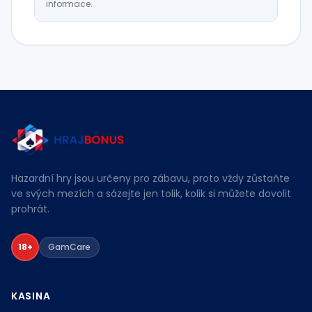
informace.
Hazardní hry jsou určeny pro zábavu, proto vždy zůstaňte
ve svých mezích a sázejte jen tolik, kolik si můžete dovolit
prohrát.
18+
GamCare
KASINA